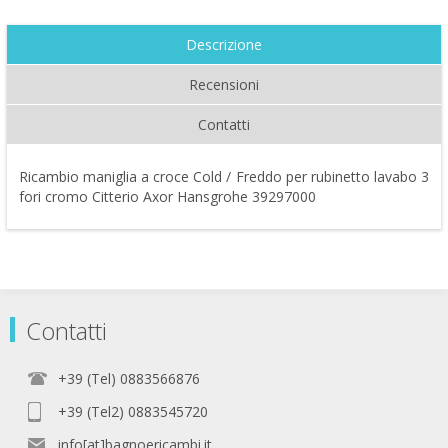
Descrizione
Recensioni
Contatti
Ricambio maniglia a croce Cold / Freddo per rubinetto lavabo 3
fori cromo Citterio Axor Hansgrohe 39297000
Contatti
+39 (Tel) 0883566876
+39 (Tel2) 0883545720
info[at]bagnoericambi.it