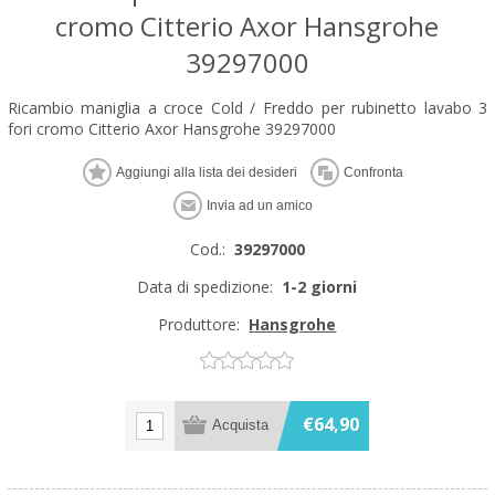
cromo Citterio Axor Hansgrohe
39297000
Ricambio maniglia a croce Cold / Freddo per rubinetto lavabo 3
fori cromo Citterio Axor Hansgrohe 39297000
Cod.:
39297000
Data di spedizione:
1-2 giorni
Produttore:
Hansgrohe
€64,90