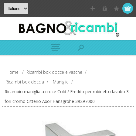
Home
/
Ricambi box docce e vasche
/
Ricambi box doccia
/
Maniglie
/
Ricambio maniglia a croce Cold / Freddo per rubinetto lavabo 3
fori cromo Citterio Axor Hansgrohe 39297000