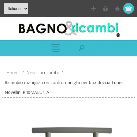
Home
/
Novellini ricambi
/
Ricambio maniglia con contromaniglia per box doccia Lunes
Novellini R40MALU1-A