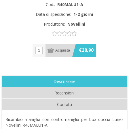
Cod.:
R40MALU1-A
Data di spedizione:
1-2 giorni
Produttore:
Novellini
€28,90
Descrizione
Recensioni
Contatti
Ricambio maniglia con contromaniglia per box doccia Lunes
Novellini R40MALU1-A