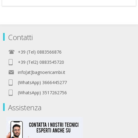
Contatti
+39 (Tel) 0883566876
+39 (Tel2) 0883545720
info[at]bagnoericambi.it
(WhatsApp) 3666445277
(WhatsApp) 3517262756
Assistenza