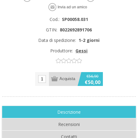
Cod.:
SP00058.031
GTIN:
8022692891706
Data di spedizione:
1-2 giorni
Produttore:
Gessi
€56,90
€50,00
Descrizione
Recensioni
Contatti