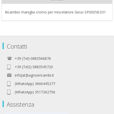
Ricambio maniglia cromo per miscelatore Gessi SP00058.031
Contatti
+39 (Tel) 0883566876
+39 (Tel2) 0883545720
info[at]bagnoericambi.it
(WhatsApp) 3666445277
(WhatsApp) 3517262756
Assistenza