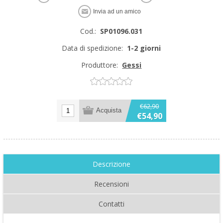
Cod.:
SP01096.031
Data di spedizione:
1-2 giorni
Produttore:
Gessi
€62,90
€54,90
Descrizione
Recensioni
Contatti