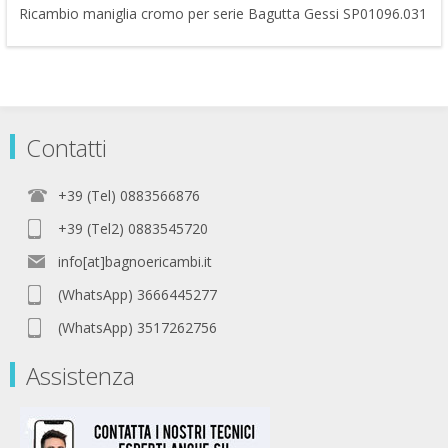
Ricambio maniglia cromo per serie Bagutta Gessi SP01096.031
Contatti
+39 (Tel) 0883566876
+39 (Tel2) 0883545720
info[at]bagnoericambi.it
(WhatsApp) 3666445277
(WhatsApp) 3517262756
Assistenza