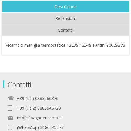
Descrizione
Recensioni
Contatti
Ricambio maniglia termostatica 1223S-1264S Fantini 90029273
Contatti
+39 (Tel) 0883566876
+39 (Tel2) 0883545720
info[at]bagnoericambi.it
(WhatsApp) 3666445277