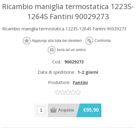
Ricambio maniglia termostatica 1223S-
1264S Fantini 90029273
Ricambio maniglia termostatica 1223S-1264S Fantini 90029273
Cod.:
90029273
Data di spedizione:
1-2 giorni
Produttore:
Fantini
€95,90