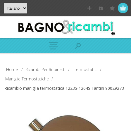
Home
/
Ricambi Per Rubinetti
/
Termostatici
/
Maniglie Termostatiche
/
Ricambio maniglia termostatica 1223S-1264S Fantini 90029273