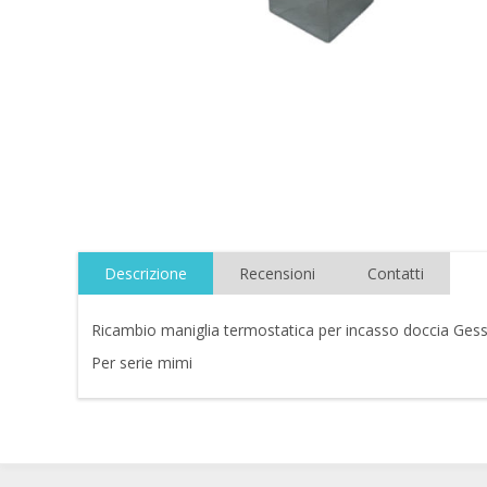
Descrizione
Recensioni
Contatti
Ricambio maniglia termostatica per incasso doccia Ges
Per serie mimi