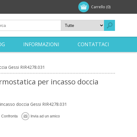
Carrello
(0)
OG
INFORMAZIONI
CONTATTACI
ccia Gessi RIR4278.031
rmostatica per incasso doccia
 incasso doccia Gessi RIR4278.031