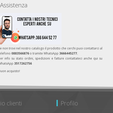
Assistenza
e non trovi nel nostro catalogo il prodotto che cerchi puoi contattarci al
telefono
0883566876
o tramite WhatsApp
3666445277.
er info su stato ordini, spedizioni e fatture contattateci anche qui su
WhatsApp
3517262756
Buon acquisto!
io clienti
Profilo