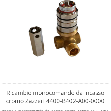
Ricambio monocomando da incasso
cromo Zazzeri 4400-B402-A00-0000
Ricambio monocomando da incasso cromo Zazzeri 4400-B402-