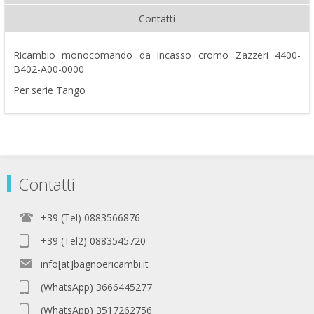
Contatti
Ricambio monocomando da incasso cromo Zazzeri 4400-
B402-A00-0000
Per serie Tango
Contatti
+39 (Tel) 0883566876
+39 (Tel2) 0883545720
info[at]bagnoericambi.it
(WhatsApp) 3666445277
(WhatsApp) 3517262756