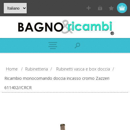
Home
/
Rubinetteria
/
Rubinetti vasca e box doccia
/
Ricambio monocomando doccia incasso cromo Zazzeri
611402//CRCR