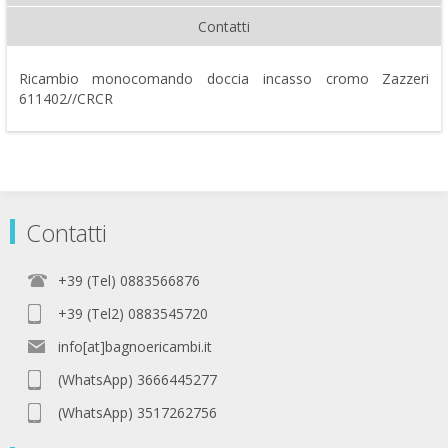
Contatti
Ricambio monocomando doccia incasso cromo Zazzeri
611402//CRCR
Contatti
+39 (Tel) 0883566876
+39 (Tel2) 0883545720
info[at]bagnoericambi.it
(WhatsApp) 3666445277
(WhatsApp) 3517262756