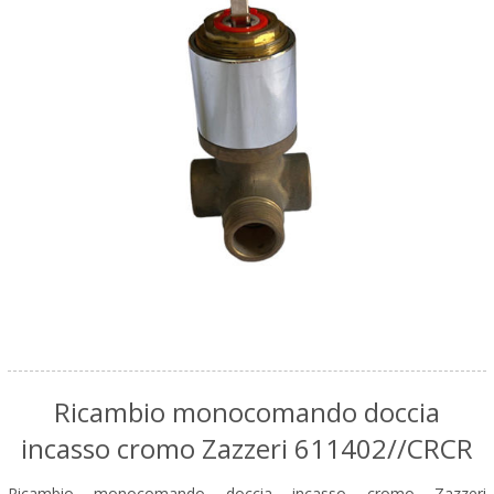
Ricambio monocomando doccia
incasso cromo Zazzeri 611402//CRCR
Ricambio monocomando doccia incasso cromo Zazzeri