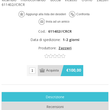
611402//CRCR
Cod.:
611402//CRCR
Data di spedizione:
1-2 giorni
Produttore:
Zazzeri
€100,00
Descrizione
Recensioni