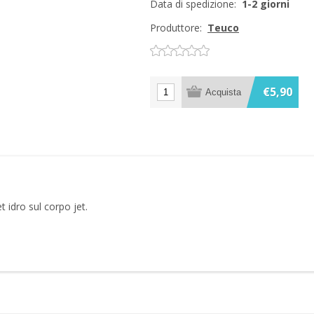
Data di spedizione:
1-2 giorni
Produttore:
Teuco
€5,90
et idro sul corpo jet.