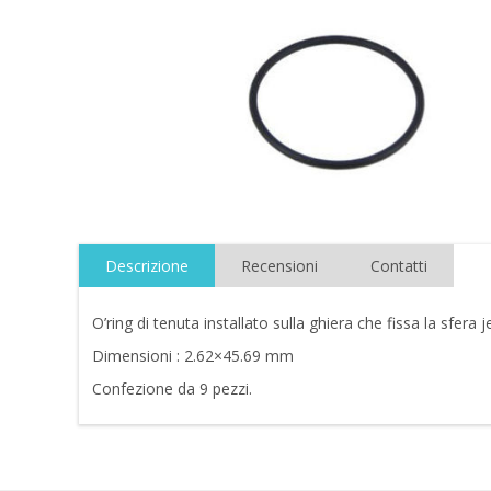
Descrizione
Recensioni
Contatti
O’ring di tenuta installato sulla ghiera che fissa la sfera j
Dimensioni : 2.62×45.69 mm
Confezione da 9 pezzi.