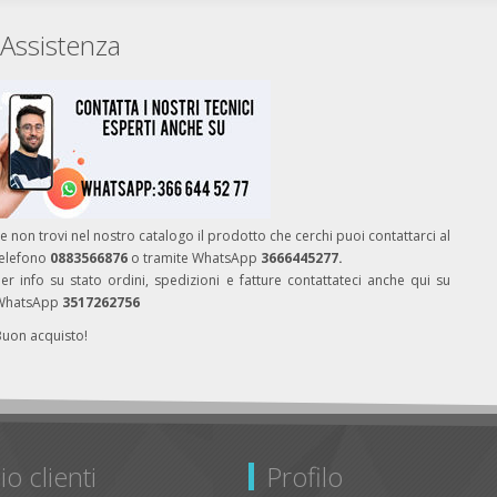
Assistenza
e non trovi nel nostro catalogo il prodotto che cerchi puoi contattarci al
telefono
0883566876
o tramite WhatsApp
3666445277.
er info su stato ordini, spedizioni e fatture contattateci anche qui su
WhatsApp
3517262756
Buon acquisto!
io clienti
Profilo