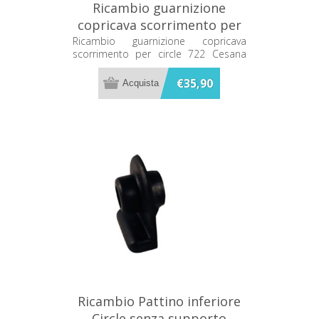
Ricambio guarnizione
copricava scorrimento per
circle 722 Cesana
Ricambio guarnizione copricava
scorrimento per circle 722 Cesana
64816561365
64816561365
€35,90
Ricambio Pattino inferiore
Circle senza supporto