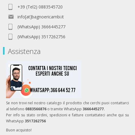
+39 (Tel2) 0883545720
info[at]bagnoericambi.it
(WhatsApp) 3666445277
(WhatsApp) 3517262756
Assistenza
Se non trovi nel nostro catalogo il prodotto che cerchi puoi contattarci
al telefono
0883566876
o tramite WhatsApp
3666445277.
Per info su stato ordini, spedizioni e fatture contattateci anche qui su
WhatsApp
3517262756
Buon acquisto!