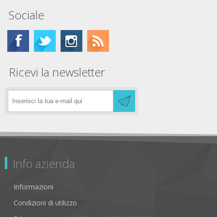
Sociale
Ricevi la newsletter
Info azienda
Informazioni
Condizioni di utilizzo