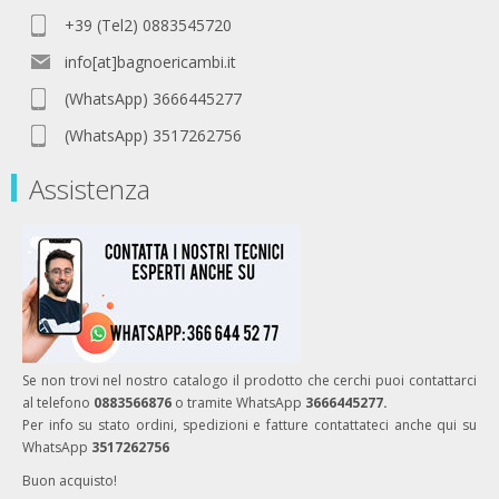
+39 (Tel2) 0883545720
info[at]bagnoericambi.it
(WhatsApp) 3666445277
(WhatsApp) 3517262756
Assistenza
Se non trovi nel nostro catalogo il prodotto che cerchi puoi contattarci
al telefono
0883566876
o tramite WhatsApp
3666445277.
Per info su stato ordini, spedizioni e fatture contattateci anche qui su
WhatsApp
3517262756
Buon acquisto!