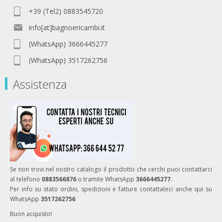
+39 (Tel2) 0883545720
info[at]bagnoericambi.it
(WhatsApp) 3666445277
(WhatsApp) 3517262756
Assistenza
Se non trovi nel nostro catalogo il prodotto che cerchi puoi contattarci
al telefono
0883566876
o tramite WhatsApp
3666445277.
Per info su stato ordini, spedizioni e fatture contattateci anche qui su
WhatsApp
3517262756
Buon acquisto!