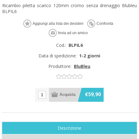
Ricambio piletta scarico 120mm cromo senza drenaggio Blubleu
BLPIL6
Cod.:
BLPIL6
Data di spedizione:
1-2 giorni
Produttore:
BluBleu
€59,90
Descrizione