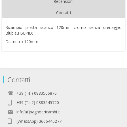
Recensioni
Contatti
Ricambio piletta scarico 120mm cromo senza drenaggio
Blubleu BLPIL6
Diametro 120mm
Contatti
+39 (Tel) 0883566876
+39 (Tel2) 0883545720
info[at]bagnoericambi.it
(WhatsApp) 3666445277