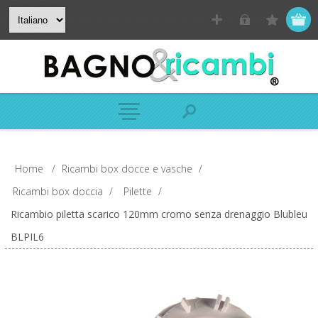
Home
/
Ricambi box docce e vasche
/
Ricambi box doccia
/
Pilette
/
Ricambio piletta scarico 120mm cromo senza drenaggio Blubleu
BLPIL6