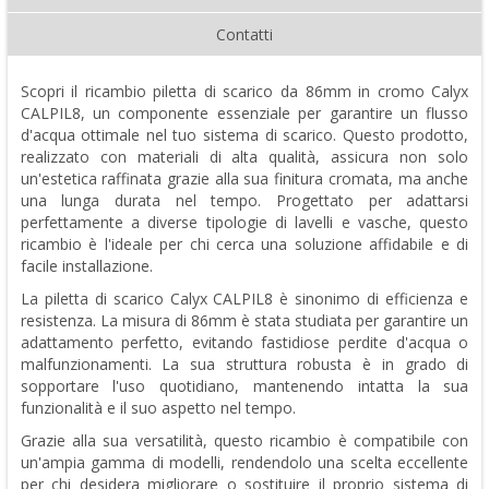
Contatti
Scopri il ricambio piletta di scarico da 86mm in cromo Calyx
CALPIL8, un componente essenziale per garantire un flusso
d'acqua ottimale nel tuo sistema di scarico. Questo prodotto,
realizzato con materiali di alta qualità, assicura non solo
un'estetica raffinata grazie alla sua finitura cromata, ma anche
una lunga durata nel tempo. Progettato per adattarsi
perfettamente a diverse tipologie di lavelli e vasche, questo
ricambio è l'ideale per chi cerca una soluzione affidabile e di
facile installazione.
La piletta di scarico Calyx CALPIL8 è sinonimo di efficienza e
resistenza. La misura di 86mm è stata studiata per garantire un
adattamento perfetto, evitando fastidiose perdite d'acqua o
malfunzionamenti. La sua struttura robusta è in grado di
sopportare l'uso quotidiano, mantenendo intatta la sua
funzionalità e il suo aspetto nel tempo.
Grazie alla sua versatilità, questo ricambio è compatibile con
un'ampia gamma di modelli, rendendolo una scelta eccellente
per chi desidera migliorare o sostituire il proprio sistema di