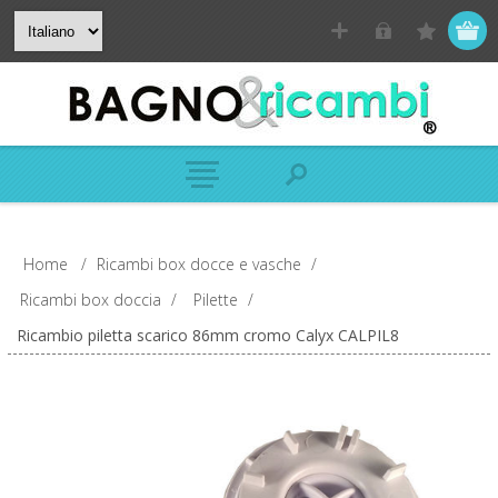
Home
/
Ricambi box docce e vasche
/
Ricambi box doccia
/
Pilette
/
Ricambio piletta scarico 86mm cromo Calyx CALPIL8