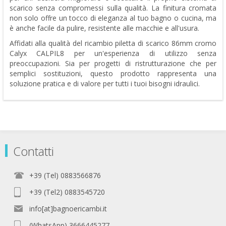
scarico senza compromessi sulla qualità. La finitura cromata
non solo offre un tocco di eleganza al tuo bagno o cucina, ma
è anche facile da pulire, resistente alle macchie e all'usura.
Affidati alla qualità del ricambio piletta di scarico 86mm cromo
Calyx CALPIL8 per un'esperienza di utilizzo senza
preoccupazioni. Sia per progetti di ristrutturazione che per
semplici sostituzioni, questo prodotto rappresenta una
soluzione pratica e di valore per tutti i tuoi bisogni idraulici.
Contatti
+39 (Tel) 0883566876
+39 (Tel2) 0883545720
info[at]bagnoericambi.it
(WhatsApp) 3666445277