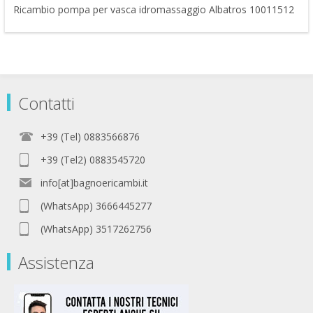
Ricambio pompa per vasca idromassaggio Albatros 10011512
Contatti
+39 (Tel) 0883566876
+39 (Tel2) 0883545720
info[at]bagnoericambi.it
(WhatsApp) 3666445277
(WhatsApp) 3517262756
Assistenza