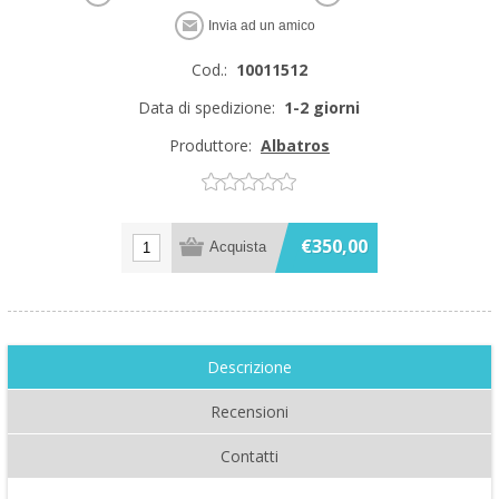
Cod.:
10011512
Data di spedizione:
1-2 giorni
Produttore:
Albatros
€350,00
Descrizione
Recensioni
Contatti