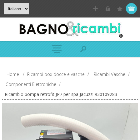
Home
/
Ricambi box docce e vasche
/
Ricambi Vasche
/
Componenti Elettroniche
/
Ricambio pompa retrofit JP7 per spa Jacuzzi 930109283