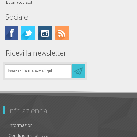
Buon acquisto!
Sociale
Ricevi la newsletter
Info azienda
Informazioni
Condizioni di utilizzo