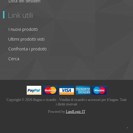
Lista dei desideri
Link utili
I nuovi prodotti
Ultimi prodotti visti
Confronta i prodotti
Cerca
Copyright © 2026 Bagno e ricambi - Vendita di ricambi e accessori per il bagno. Tutti
i diritti riservati
Powered by
LandLogic IT