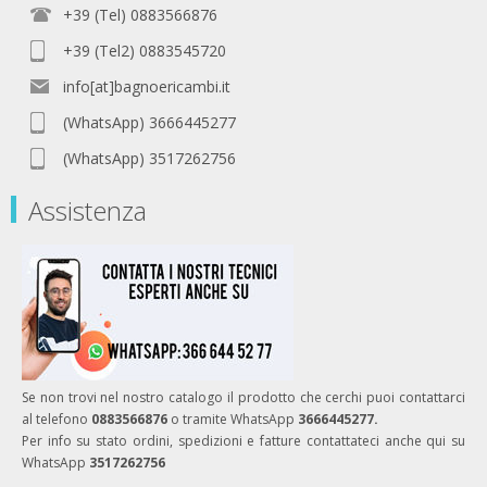
+39 (Tel) 0883566876
+39 (Tel2) 0883545720
info[at]bagnoericambi.it
(WhatsApp) 3666445277
(WhatsApp) 3517262756
Assistenza
Se non trovi nel nostro catalogo il prodotto che cerchi puoi contattarci
al telefono
0883566876
o tramite WhatsApp
3666445277.
Per info su stato ordini, spedizioni e fatture contattateci anche qui su
WhatsApp
3517262756