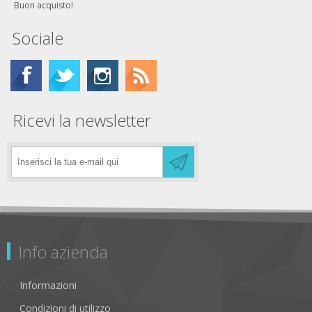
Buon acquisto!
Sociale
Ricevi la newsletter
Info azienda
Informazioni
Condizioni di utilizzo