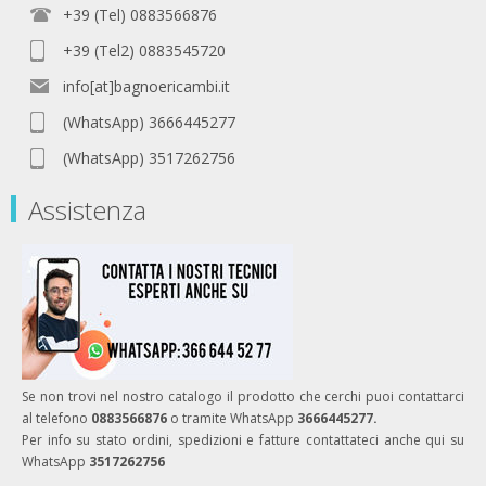
+39 (Tel) 0883566876
+39 (Tel2) 0883545720
info[at]bagnoericambi.it
(WhatsApp) 3666445277
(WhatsApp) 3517262756
Assistenza
Se non trovi nel nostro catalogo il prodotto che cerchi puoi contattarci
al telefono
0883566876
o tramite WhatsApp
3666445277.
Per info su stato ordini, spedizioni e fatture contattateci anche qui su
WhatsApp
3517262756