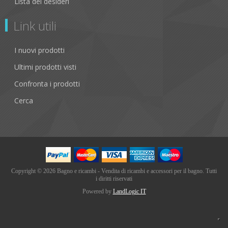
Lista dei desideri
Link utili
I nuovi prodotti
Ultimi prodotti visti
Confronta i prodotti
Cerca
Copyright © 2026 Bagno e ricambi - Vendita di ricambi e accessori per il bagno. Tutti
i diritti riservati
Powered by
LandLogic IT