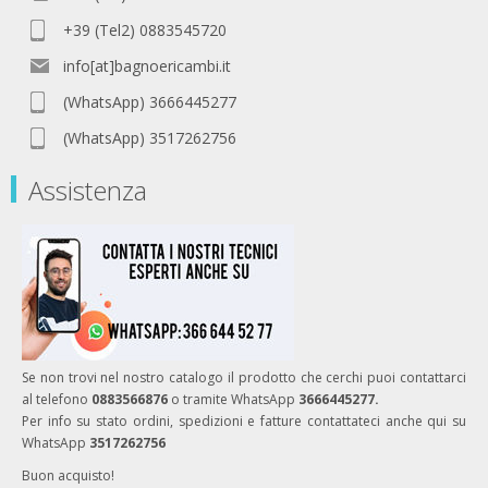
+39 (Tel2) 0883545720
info[at]bagnoericambi.it
(WhatsApp) 3666445277
(WhatsApp) 3517262756
Assistenza
Se non trovi nel nostro catalogo il prodotto che cerchi puoi contattarci
al telefono
0883566876
o tramite WhatsApp
3666445277.
Per info su stato ordini, spedizioni e fatture contattateci anche qui su
WhatsApp
3517262756
Buon acquisto!