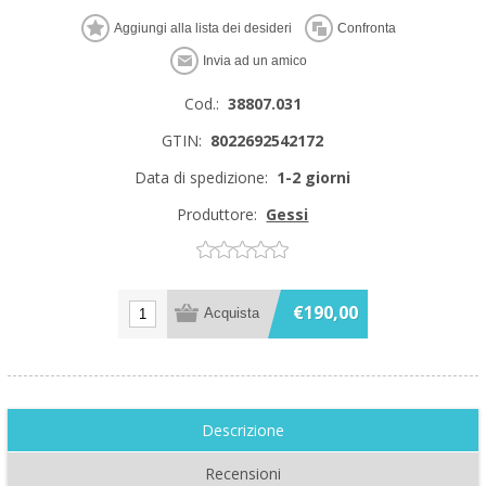
Cod.:
38807.031
GTIN:
8022692542172
Data di spedizione:
1-2 giorni
Produttore:
Gessi
€190,00
Descrizione
Recensioni