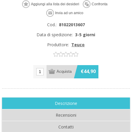
Cod.:
81022013607
Data di spedizione:
3-5 giorni
Produttore:
Teuco
€44,90
Descrizione
Recensioni
Contatti