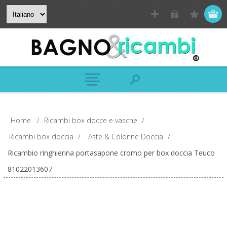
Home
/
Ricambi box docce e vasche
/
Ricambi box doccia
/
Aste & Colonne Doccia
/
Ricambio ringhierina portasapone cromo per box doccia Teuco
81022013607