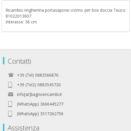
Ricambio ringhierina portasapone cromo per box doccia Teuco
81022013607
Interasse: 36 cm
Contatti
+39 (Tel) 0883566876
+39 (Tel2) 0883545720
info[at]bagnoericambi.it
(WhatsApp) 3666445277
(WhatsApp) 3517262756
Assistenza