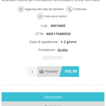
Cod.:
49074000
GTIN:
4005176486920
Data di spedizione:
1-2 giorni
Produttore:
Grohe
€65,00
Descrizione