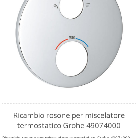
Ricambio rosone per miscelatore
termostatico Grohe 49074000
Ricambio rosone per miscelatore termostatico Grohe 49074000