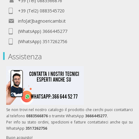
+39 (Tel) 0883566876
+39 (Tel2) 0883545720
info[at]bagnoericambi.it
(WhatsApp) 3666445277
(WhatsApp) 3517262756
Assistenza
Se non trovi nel nostro catalogo il prodotto che cerchi puoi contattarci
al telefono
0883566876
o tramite WhatsApp
3666445277.
Per info su stato ordini, spedizioni e fatture contattateci anche qui su
WhatsApp
3517262756
Buon acquisto!