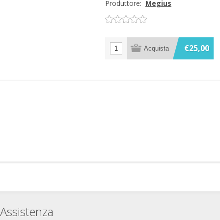
Produttore:
Megius
€25,00
Assistenza