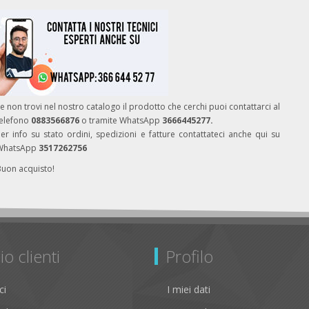
e non trovi nel nostro catalogo il prodotto che cerchi puoi contattarci al
telefono
0883566876
o tramite WhatsApp
3666445277.
er info su stato ordini, spedizioni e fatture contattateci anche qui su
WhatsApp
3517262756
Buon acquisto!
io clienti
Profilo
ci
I miei dati