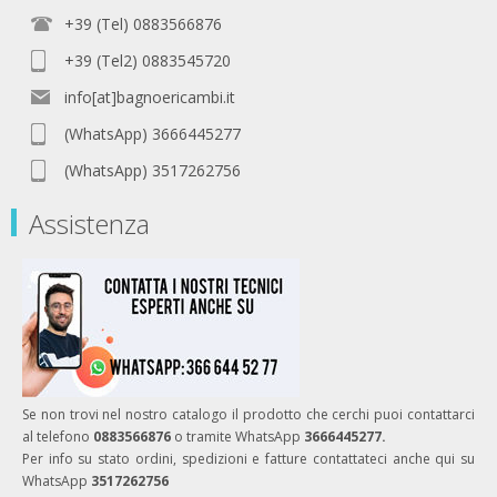
+39 (Tel) 0883566876
+39 (Tel2) 0883545720
info[at]bagnoericambi.it
(WhatsApp) 3666445277
(WhatsApp) 3517262756
Assistenza
Se non trovi nel nostro catalogo il prodotto che cerchi puoi contattarci
al telefono
0883566876
o tramite WhatsApp
3666445277.
Per info su stato ordini, spedizioni e fatture contattateci anche qui su
WhatsApp
3517262756