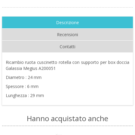
Descrizione
Recensioni
Contatti
Ricambio ruota cuscinetto rotella con supporto per box doccia
Galassia Megius A200051
Diametro : 24 mm
Spessore : 6 mm
Lunghezza : 29 mm
Hanno acquistato anche