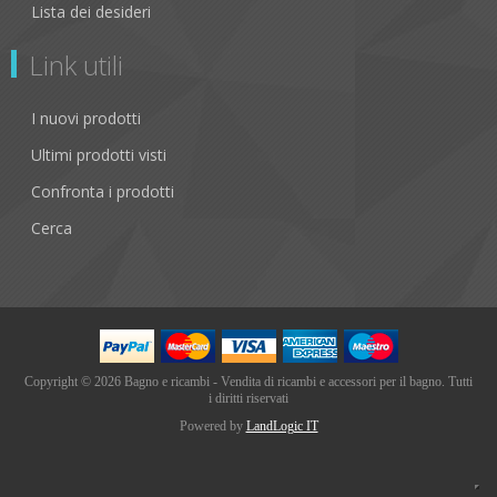
Lista dei desideri
Link utili
I nuovi prodotti
Ultimi prodotti visti
Confronta i prodotti
Cerca
Copyright © 2026 Bagno e ricambi - Vendita di ricambi e accessori per il bagno. Tutti
i diritti riservati
Powered by
LandLogic IT