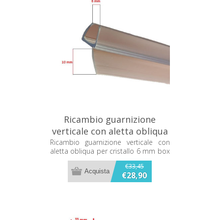
Ricambio guarnizione
verticale con aletta obliqua
per cristallo 6 mm box
Ricambio guarnizione verticale con
aletta obliqua per cristallo 6 mm box
doccia 2B MZT990/1
doccia 2B MZT990/1
€33,45
€28,90