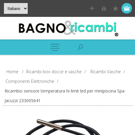
Home
/
Ricambi box docce e vasche
/
Ricambi Vasche
/
Componenti Elettroniche
/
Ricambio sensore temperatura hi limit led per minipiscina Spa
Jacuzzi 233005641