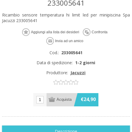
233005641
Ricambio sensore temperatura hi limit led per minipiscina Spa
Jacuzzi 233005641
Cod.:
233005641
Data di spedizione:
1-2 giorni
Produttore:
Jacuzzi
€24,90
Descrizione