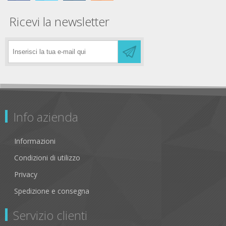
Ricevi la newsletter
Info azienda
Informazioni
Condizioni di utilizzo
Privacy
Spedizione e consegna
Servizio clienti