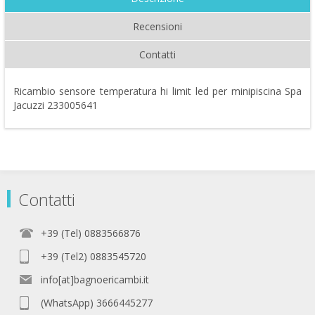
Recensioni
Contatti
Ricambio sensore temperatura hi limit led per minipiscina Spa
Jacuzzi 233005641
Contatti
+39 (Tel) 0883566876
+39 (Tel2) 0883545720
info[at]bagnoericambi.it
(WhatsApp) 3666445277