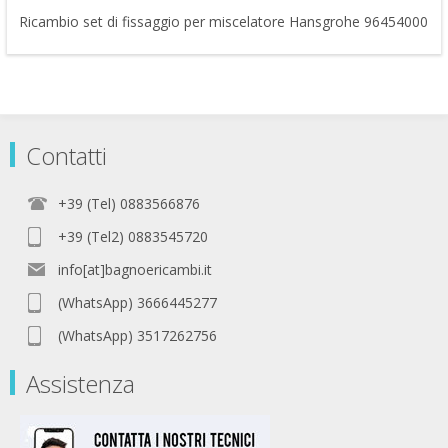
Ricambio set di fissaggio per miscelatore Hansgrohe 96454000
Contatti
+39 (Tel) 0883566876
+39 (Tel2) 0883545720
info[at]bagnoericambi.it
(WhatsApp) 3666445277
(WhatsApp) 3517262756
Assistenza