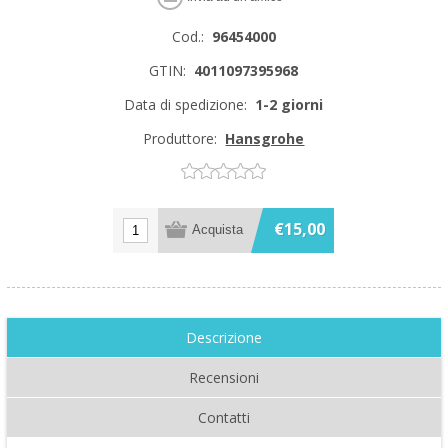
Cod.:
96454000
GTIN:
4011097395968
Data di spedizione:
1-2 giorni
Produttore:
Hansgrohe
€15,00
Descrizione
Recensioni
Contatti