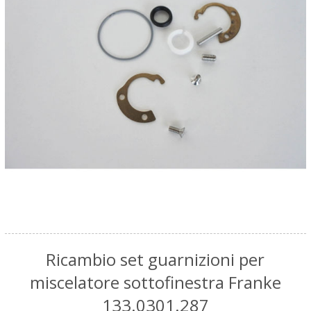
Ricambio set guarnizioni per
miscelatore sottofinestra Franke
133.0301.287