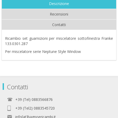
Descrizione
Recensioni
Contatti
Ricambio set guarnizioni per miscelatore sottofinestra Franke
133.0301.287
Per miscelatore serie Neptune Style Window
Contatti
+39 (Tel) 0883566876
+39 (Tel2) 0883545720
info[at]bagnoericambi.it