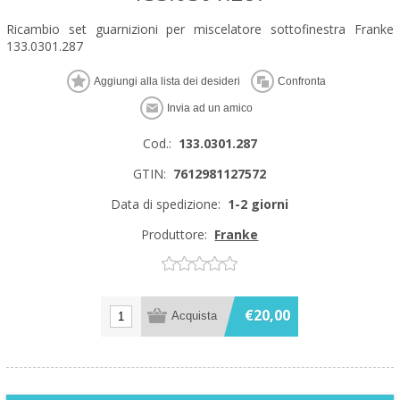
Ricambio set guarnizioni per miscelatore sottofinestra Franke
133.0301.287
Cod.:
133.0301.287
GTIN:
7612981127572
Data di spedizione:
1-2 giorni
Produttore:
Franke
€20,00