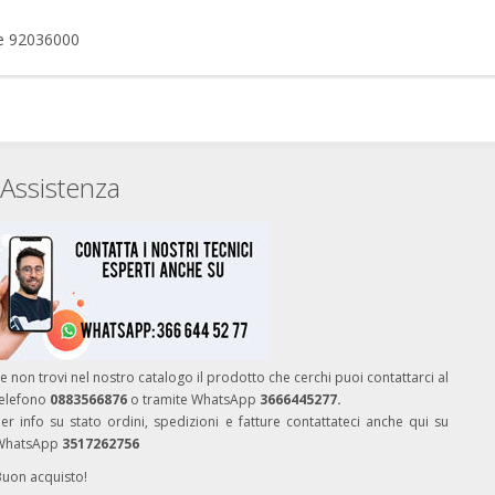
he 92036000
Assistenza
e non trovi nel nostro catalogo il prodotto che cerchi puoi contattarci al
telefono
0883566876
o tramite WhatsApp
3666445277.
er info su stato ordini, spedizioni e fatture contattateci anche qui su
WhatsApp
3517262756
Buon acquisto!