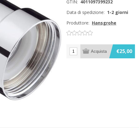
GTIN:
4011097399232
Data di spedizione:
1-2 giorni
Produttore:
Hansgrohe
€25,00