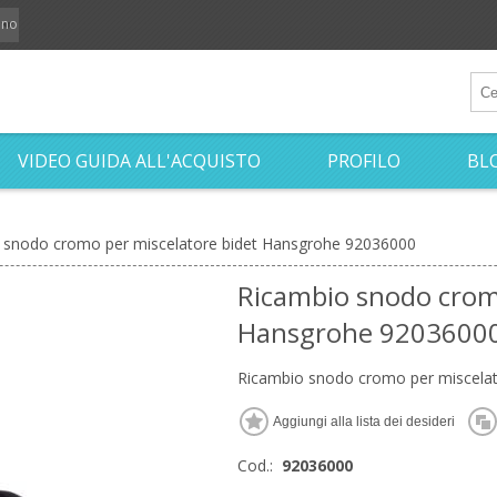
iano
VIDEO GUIDA ALL'ACQUISTO
PROFILO
BL
 snodo cromo per miscelatore bidet Hansgrohe 92036000
Ricambio snodo crom
Hansgrohe 9203600
Ricambio snodo cromo per miscela
Cod.:
92036000