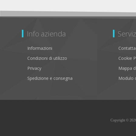
Info azienda
Serviz
Informazioni
Contatta
Condizioni di utilizzo
Cookie P
Privacy
Mappa de
Spedizione e consegna
Modulo d
Copyright © 2026 B