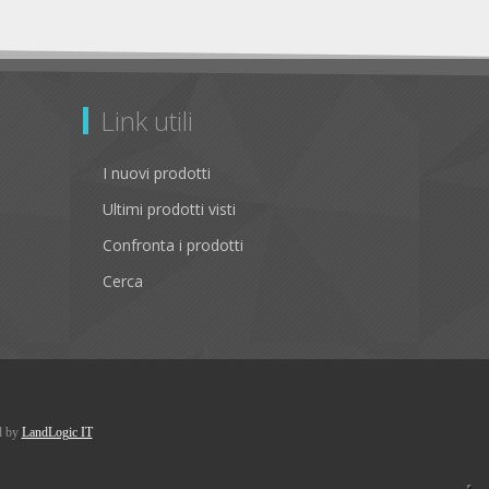
Link utili
I nuovi prodotti
Ultimi prodotti visti
Confronta i prodotti
Cerca
d by
LandLogic IT