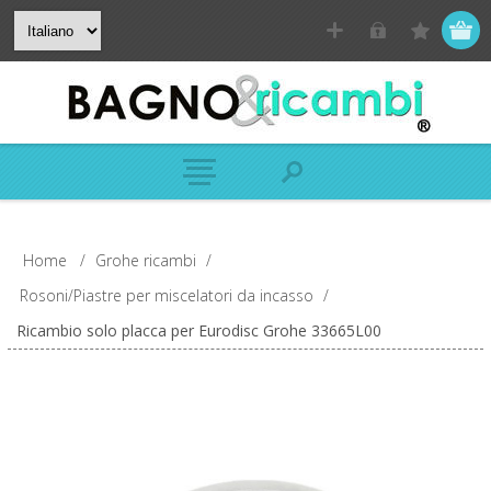
Home
/
Grohe ricambi
/
Rosoni/Piastre per miscelatori da incasso
/
Ricambio solo placca per Eurodisc Grohe 33665L00