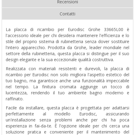
Recensioni
Contatti
La placca di ricambio per Eurodisc Grohe 33665L00 è
l'accessorio ideale per chi desidera mantenere l'efficienza e lo
stile del proprio sistema di rubinetteria senza dover sostituire
l'intero apparecchio. Prodotta da Grohe, leader mondiale nel
settore della rubinetteria, questa placca si distingue per il suo
design elegante e la sua eccezionale qualità costruttiva.
Realizzata con materiali resistenti e durevoli, la placca di
ricambio per Eurodisc non solo migliora l'aspetto estetico del
tuo bagno, ma garantisce anche una funzionalità impeccabile
nel tempo. La finitura cromata aggiunge un tocco di
lucentezza, rendendo il tuo ambiente bagno moderno e
raffinato.
Facile da installare, questa placca è progettata per adattarsi
perfettamente al modello Eurodisc, assicurando
un'installazione senza problemi anche per chi ha poca
esperienza in fai-da-te. È l'opzione ideale per chi cerca una
soluzione pratica e conveniente per il mantenimento del