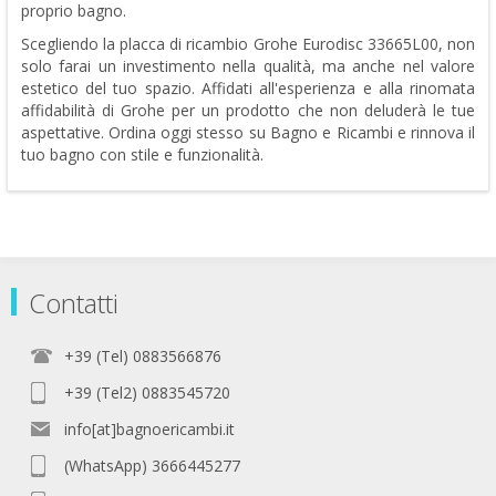
proprio bagno.
Scegliendo la placca di ricambio Grohe Eurodisc 33665L00, non
solo farai un investimento nella qualità, ma anche nel valore
estetico del tuo spazio. Affidati all'esperienza e alla rinomata
affidabilità di Grohe per un prodotto che non deluderà le tue
aspettative. Ordina oggi stesso su Bagno e Ricambi e rinnova il
tuo bagno con stile e funzionalità.
Contatti
+39 (Tel) 0883566876
+39 (Tel2) 0883545720
info[at]bagnoericambi.it
(WhatsApp) 3666445277