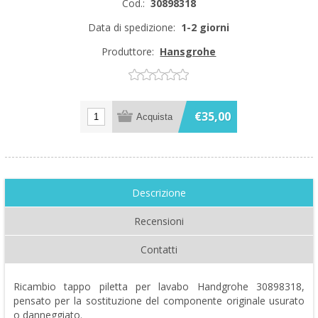
Cod.:
30898318
Data di spedizione:
1-2 giorni
Produttore:
Hansgrohe
€35,00
Descrizione
Recensioni
Contatti
Ricambio tappo piletta per lavabo Handgrohe 30898318,
pensato per la sostituzione del componente originale usurato
o danneggiato.