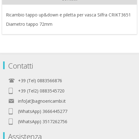
Ricambio tappo up&down e piletta per vasca Silfra CRIKT3651
Diametro tappo 72mm
Contatti
+39 (Tel) 0883566876
+39 (Tel2) 0883545720
info[at]bagnoericambi.it
(WhatsApp) 3666445277
(WhatsApp) 3517262756
Assistenza