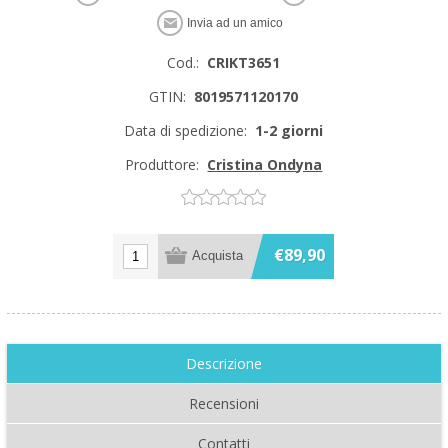
Cod.:
CRIKT3651
GTIN:
8019571120170
Data di spedizione:
1-2 giorni
Produttore:
Cristina Ondyna
€89,90
Descrizione
Recensioni
Contatti