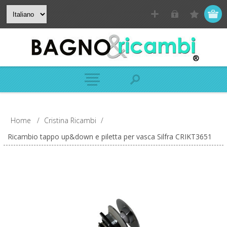
Home
/
Cristina Ricambi
/
Ricambio tappo up&down e piletta per vasca Silfra CRIKT3651