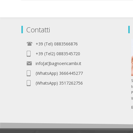
Contatti
+39 (Tel) 0883566876
+39 (Tel2) 0883545720
info[at]bagnoericambi.it
(WhatsApp) 3666445277
S
(WhatsApp) 3517262756
P