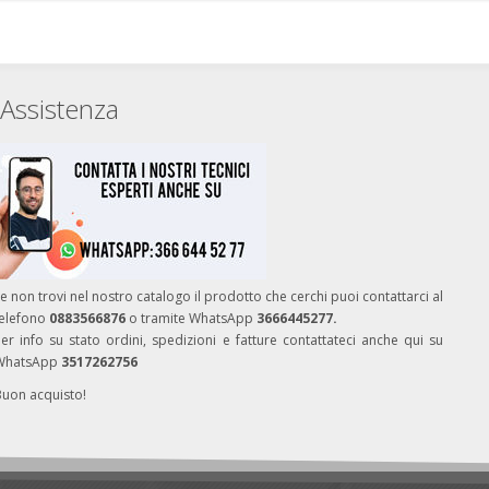
Assistenza
e non trovi nel nostro catalogo il prodotto che cerchi puoi contattarci al
telefono
0883566876
o tramite WhatsApp
3666445277.
er info su stato ordini, spedizioni e fatture contattateci anche qui su
WhatsApp
3517262756
Buon acquisto!