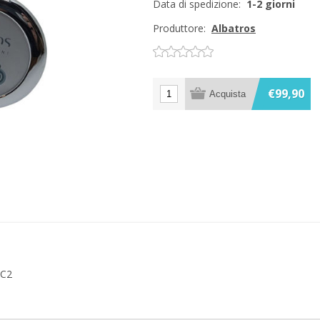
Data di spedizione:
1-2 giorni
Produttore:
Albatros
€99,90
2C2