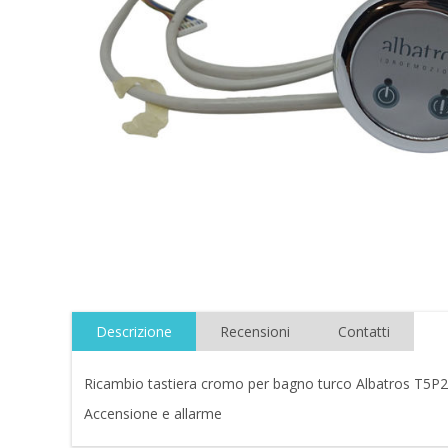
Descrizione
Recensioni
Contatti
Ricambio tastiera cromo per bagno turco Albatros T5P
Accensione e allarme