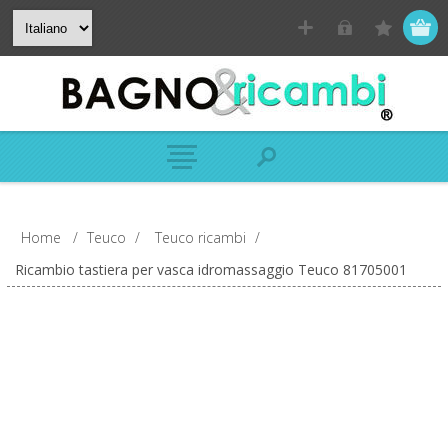
Home
/
Teuco
/
Teuco ricambi
/
Ricambio tastiera per vasca idromassaggio Teuco 81705001