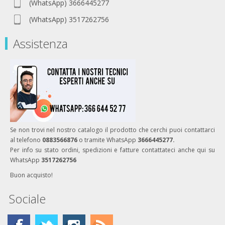
(WhatsApp) 3666445277
(WhatsApp) 3517262756
Assistenza
Se non trovi nel nostro catalogo il prodotto che cerchi puoi contattarci
al telefono
0883566876
o tramite WhatsApp
3666445277.
Per info su stato ordini, spedizioni e fatture contattateci anche qui su
WhatsApp
3517262756
Buon acquisto!
Sociale