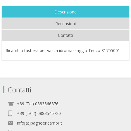
Descrizione
Recensioni
Contatti
Ricambio tastiera per vasca idromassaggio Teuco 81705001
Contatti
+39 (Tel) 0883566876
+39 (Tel2) 0883545720
info[at]bagnoericambi.it