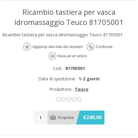
Ricambio tastiera per vasca
idromassaggio Teuco 81705001
Ricambio tastiera per vasca idromassaggio Teuco 81705001
Cod.:
81705001
Data di spedizione:
1-2 giorni
Produttore:
Teuco
€249,00