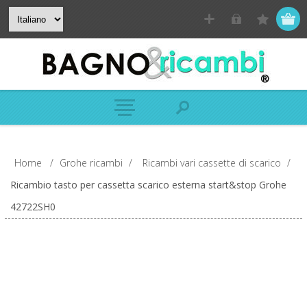
Home
/
Grohe ricambi
/
Ricambi vari cassette di scarico
/
Ricambio tasto per cassetta scarico esterna start&stop Grohe
42722SH0