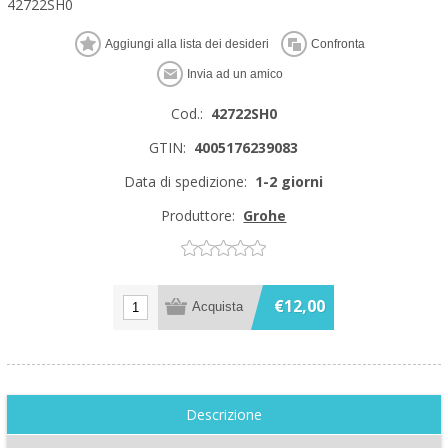
42722SH0
Cod.:
42722SH0
GTIN:
4005176239083
Data di spedizione:
1-2 giorni
Produttore:
Grohe
€12,00
Descrizione