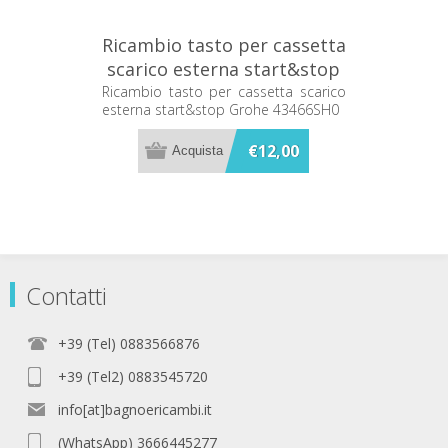
Ricambio tasto per cassetta
scarico esterna start&stop
Grohe 43466SH0
Ricambio tasto per cassetta scarico
esterna start&stop Grohe 43466SH0
€12,00
Contatti
+39 (Tel) 0883566876
+39 (Tel2) 0883545720
info[at]bagnoericambi.it
(WhatsApp) 3666445277