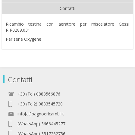
Contatti
Ricambio testina con aeratore per miscelatore Gessi
RIR0289.031
Per serie Oxygene
Contatti
+39 (Tel) 0883566876
+39 (Tel2) 0883545720
info[at]bagnoericambi.it
(WhatsApp) 3666445277
(WhatsApp) 3517262756