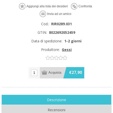
Cod.:
RIR0289.031
GTIN:
8022692052459
Data di spedizione:
1-2 giorni
Produttore:
Gessi
€27,90
Descrizione
Recensioni