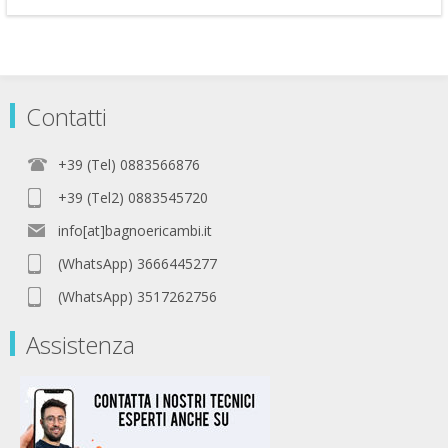
Contatti
+39 (Tel) 0883566876
+39 (Tel2) 0883545720
info[at]bagnoericambi.it
(WhatsApp) 3666445277
(WhatsApp) 3517262756
Assistenza