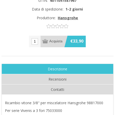
GTIN:
4011097587967
Data di spedizione:
1-2 giorni
Produttore:
Hansgrohe
€33,90
Descrizione
Recensioni
Contatti
Ricambio vitone 3/8" per miscelatore Hansgrohe 98817000
Per serie Vivenis a 3 fori 75033000