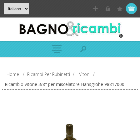
Home
/
Ricambi Per Rubinetti
/
Vitoni
/
Ricambio vitone 3/8" per miscelatore Hansgrohe 98817000