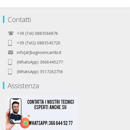
Contatti
+39 (Tel) 0883566876
+39 (Tel2) 0883545720
info[at]bagnoericambi.it
(WhatsApp) 3666445277
(WhatsApp) 3517262756
Assistenza