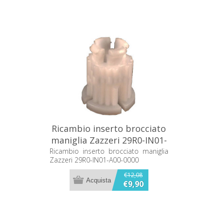
Ricambio inserto brocciato
maniglia Zazzeri 29R0-IN01-
A00-0000
Ricambio inserto brocciato maniglia
Zazzeri 29R0-IN01-A00-0000
€12,08
€9,90