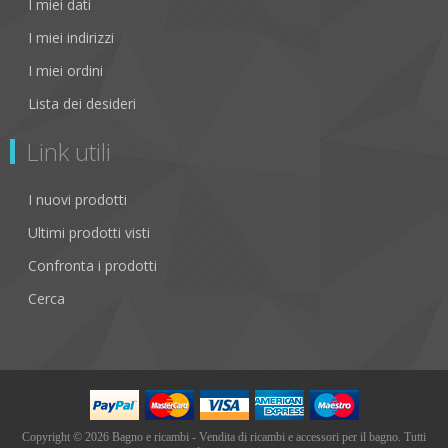
I miei dati
I miei indirizzi
I miei ordini
Lista dei desideri
Link utili
I nuovi prodotti
Ultimi prodotti visti
Confronta i prodotti
Cerca
Copyright © 2026 Bagno e ricambi - Vendita di ricambi e accessori per il bagno. Tutti