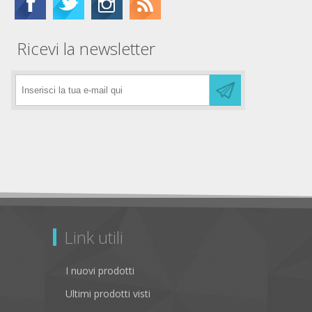
Ricevi la newsletter
Link utili
I nuovi prodotti
Ultimi prodotti visti