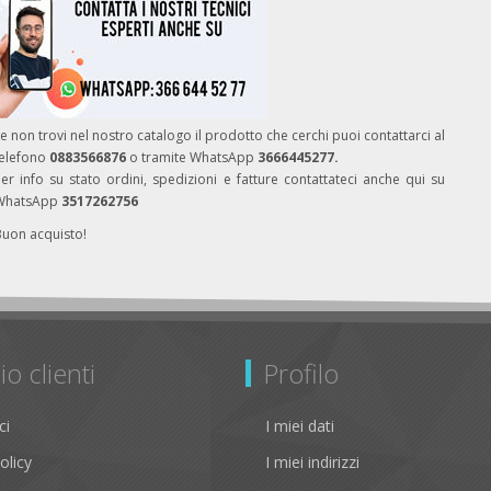
e non trovi nel nostro catalogo il prodotto che cerchi puoi contattarci al
telefono
0883566876
o tramite WhatsApp
3666445277.
er info su stato ordini, spedizioni e fatture contattateci anche qui su
WhatsApp
3517262756
Buon acquisto!
io clienti
Profilo
ci
I miei dati
olicy
I miei indirizzi