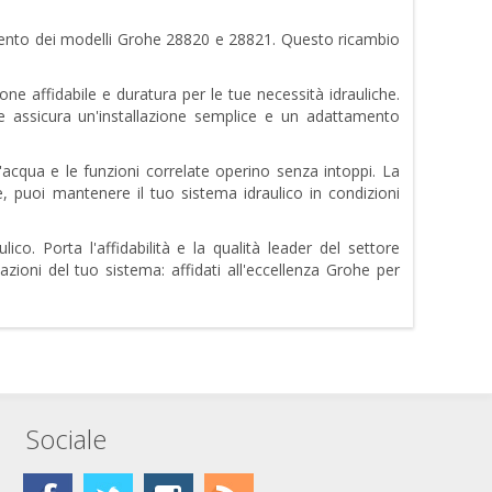
mento dei modelli Grohe 28820 e 28821. Questo ricambio
ione affidabile e duratura per le tue necessità idrauliche.
 assicura un'installazione semplice e un adattamento
'acqua e le funzioni correlate operino senza intoppi. La
, puoi mantenere il tuo sistema idraulico in condizioni
co. Porta l'affidabilità e la qualità leader del settore
oni del tuo sistema: affidati all'eccellenza Grohe per
Sociale