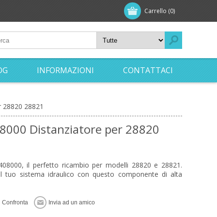
Carrello
(0)
OG
INFORMAZIONI
CONTATTACI
r 28820 28821
8000 Distanziatore per 28820
408000, il perfetto ricambio per modelli 28820 e 28821.
r il tuo sistema idraulico con questo componente di alta