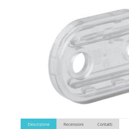
Descrizione
Recensioni
Contatti