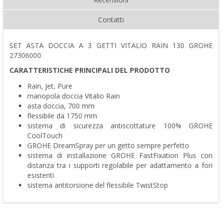
Contatti
SET ASTA DOCCIA A 3 GETTI VITALIO RAIN 130 GROHE
27306000
CARATTERISTICHE PRINCIPALI DEL PRODOTTO
Rain, Jet, Pure
manopola doccia Vitalio Rain
asta doccia, 700 mm
flessibile da 1750 mm
sistema di sicurezza antiscottature 100% GROHE
CoolTouch
GROHE DreamSpray per un getto sempre perfetto
sistema di installazione GROHE FastFixation Plus con
distanza tra i supporti regolabile per adattamento a fori
esistenti
sistema antitorsione del flessibile TwistStop