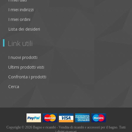
I miei indirizzi
I miei ordini
Lista dei desideri
Link utili
I nuovi prodotti
Ultimi prodotti visti
Confronta i prodotti
Cerca
Copyright © 2026 Bagno e ricambi - Vendita di ricambi e accessori per il bagno. Tutti
i diritti riservati