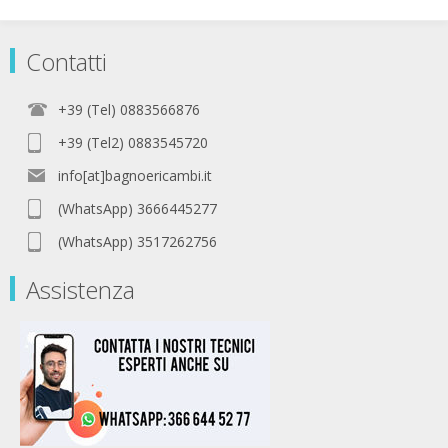
Contatti
+39 (Tel) 0883566876
+39 (Tel2) 0883545720
info[at]bagnoericambi.it
(WhatsApp) 3666445277
(WhatsApp) 3517262756
Assistenza