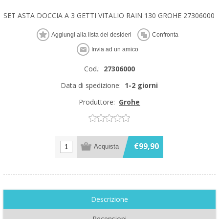
SET ASTA DOCCIA A 3 GETTI VITALIO RAIN 130 GROHE 27306000
Cod.:
27306000
Data di spedizione:
1-2 giorni
Produttore:
Grohe
€99,90
Descrizione
Recensioni