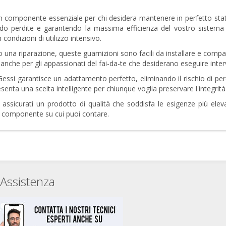
n componente essenziale per chi desidera mantenere in perfetto stato
o perdite e garantendo la massima efficienza del vostro sistema idr
condizioni di utilizzo intensivo.
na riparazione, queste guarnizioni sono facili da installare e compatib
a anche per gli appassionati del fai-da-te che desiderano eseguire int
essi garantisce un adattamento perfetto, eliminando il rischio di perdit
enta una scelta intelligente per chiunque voglia preservare l'integrità 
 assicurati un prodotto di qualità che soddisfa le esigenze più ele
un componente su cui puoi contare.
Assistenza