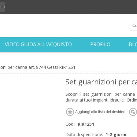
iano
VIDEO GUIDA ALL'ACQUISTO
PROFILO
BL
ioni per canna art. 8744 Gessi RIR1251
Set guarnizioni per 
Scopri il set guarnizioni per canna
durata ai tuoi impianti idraulici. Or
Cod.:
RIR1251
Data di spedizione:
1-2 giorni