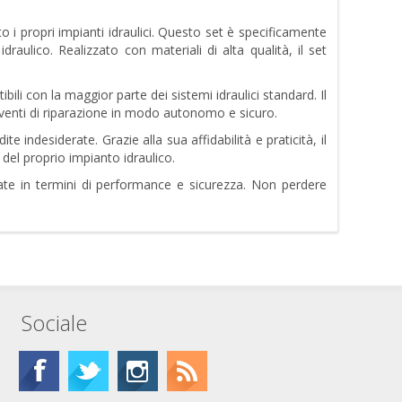
 i propri impianti idraulici. Questo set è specificamente
aulico. Realizzato con materiali di alta qualità, il set
ili con la maggior parte dei sistemi idraulici standard. Il
erventi di riparazione in modo autonomo e sicuro.
e indesiderate. Grazie alla sua affidabilità e praticità, il
del proprio impianto idraulico.
vate in termini di performance e sicurezza. Non perdere
Sociale