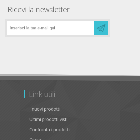
Ricevi la newsletter
Link utili
I nuovi prodotti
Ultimi prodotti visti
Confronta i prodotti
Cerca