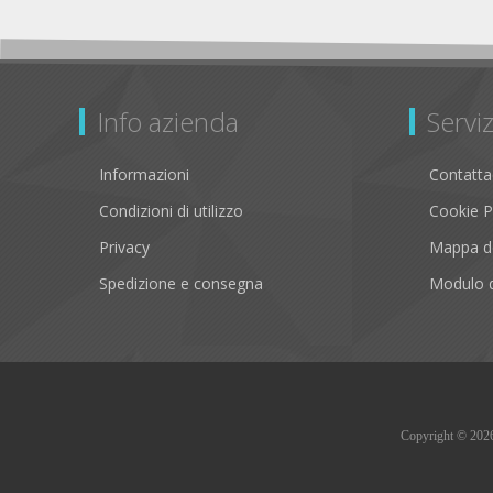
Info azienda
Serviz
Informazioni
Contatta
Condizioni di utilizzo
Cookie P
Privacy
Mappa de
Spedizione e consegna
Modulo d
Copyright © 2026 B