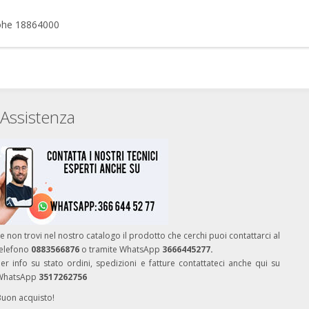
rohe 18864000
Assistenza
e non trovi nel nostro catalogo il prodotto che cerchi puoi contattarci al
telefono
0883566876
o tramite WhatsApp
3666445277.
er info su stato ordini, spedizioni e fatture contattateci anche qui su
WhatsApp
3517262756
Buon acquisto!