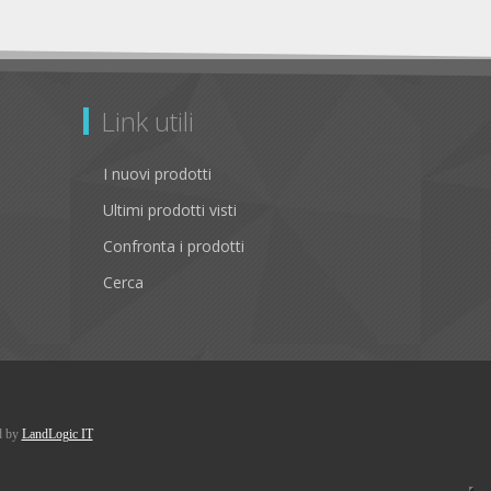
Link utili
I nuovi prodotti
Ultimi prodotti visti
Confronta i prodotti
Cerca
d by
LandLogic IT