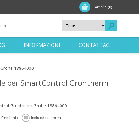
Carrello
(0)
OG
INFORMAZIONI
CONTATTACI
m Grohe 18864000
ale per SmartControl Grohtherm
ontrol Grohtherm Grohe 18864000