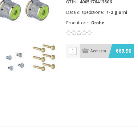
GTIN:
4005176413506
Data di spedizione:
1-2 giorni
Produttore:
Grohe
€69,90