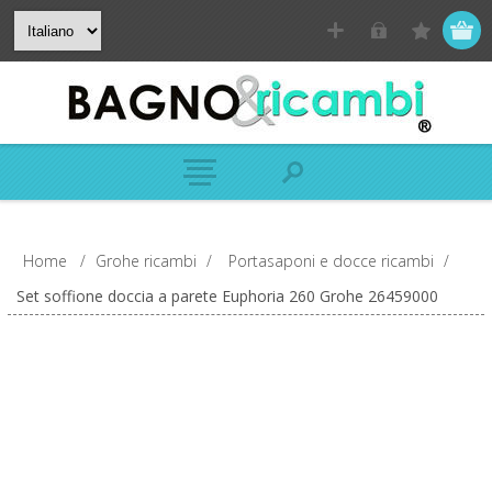
Home
/
Grohe ricambi
/
Portasaponi e docce ricambi
/
Set soffione doccia a parete Euphoria 260 Grohe 26459000