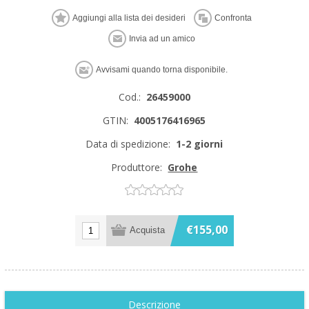
Cod.:
26459000
GTIN:
4005176416965
Data di spedizione:
1-2 giorni
Produttore:
Grohe
€155,00
Descrizione