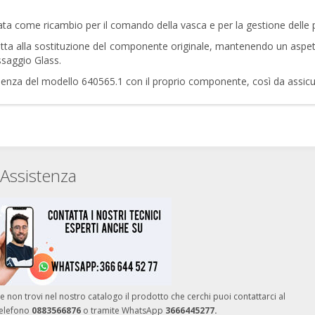
 come ricambio per il comando della vasca e per la gestione delle prin
ta alla sostituzione del componente originale, mantenendo un aspetto
assaggio Glass.
spondenza del modello 640565.1 con il proprio componente, così da assi
Assistenza
e non trovi nel nostro catalogo il prodotto che cerchi puoi contattarci al
telefono
0883566876
o tramite WhatsApp
3666445277.