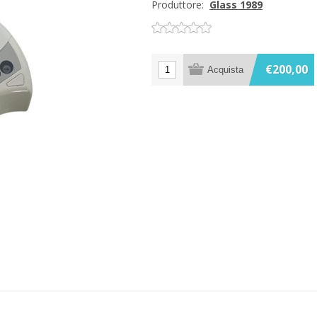
Produttore:
Glass 1989
€200,00