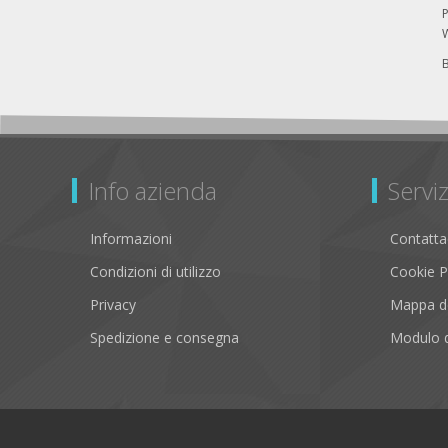
P
Info azienda
Serviz
Informazioni
Contatta
Condizioni di utilizzo
Cookie P
Privacy
Mappa de
Spedizione e consegna
Modulo d