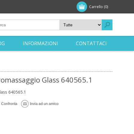
Carrello
(0)
OG
INFORMAZIONI
CONTATTACI
dromassaggio Glass 640565.1
lass 640565.1