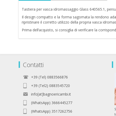
Tastiera per vasca idromassaggio Glass 640565.1, pensata
Il design compatto e la forma sagomata la rendono adat
ripristinare il corretto utilizzo della propria vasca idrom
Prima dell’acquisto, si consiglia di verificare la corri
Contatti
+39 (Tel) 0883566876
+39 (Tel2) 0883545720
info[at]bagnoericambi.it
(WhatsApp) 3666445277
S
(WhatsApp) 3517262756