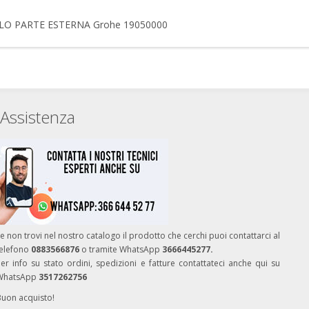
SOLO PARTE ESTERNA Grohe 19050000
Assistenza
e non trovi nel nostro catalogo il prodotto che cerchi puoi contattarci al
telefono
0883566876
o tramite WhatsApp
3666445277.
er info su stato ordini, spedizioni e fatture contattateci anche qui su
WhatsApp
3517262756
Buon acquisto!