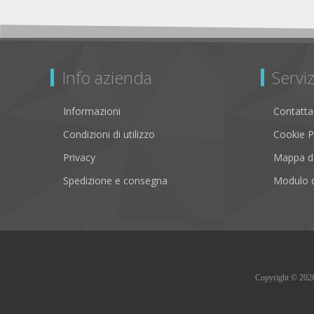
Info azienda
Serviz
Informazioni
Contatta
Condizioni di utilizzo
Cookie P
Privacy
Mappa de
Spedizione e consegna
Modulo d
Copyright © 2026 B