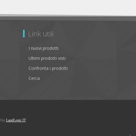
Link utili
I nuovi prodotti
Ultimi prodotti visti
Confronta i prodotti
Cerca
d by
LandLogic IT