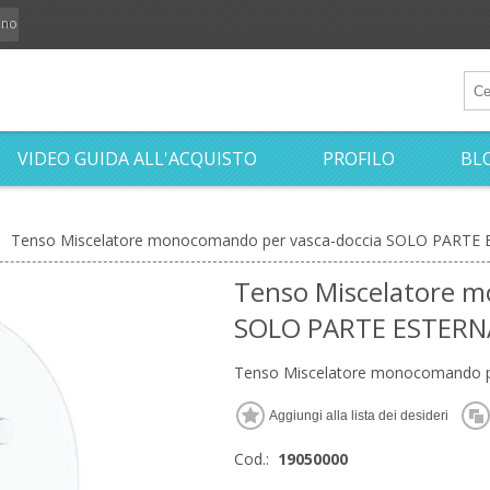
iano
VIDEO GUIDA ALL'ACQUISTO
PROFILO
BL
Tenso Miscelatore monocomando per vasca-doccia SOLO PARTE
Tenso Miscelatore m
SOLO PARTE ESTERN
Tenso Miscelatore monocomando 
Cod.:
19050000