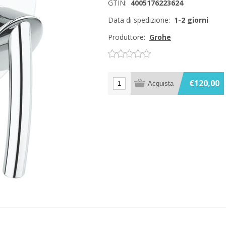
GTIN:
4005176223624
Data di spedizione:
1-2 giorni
Produttore:
Grohe
€120,00