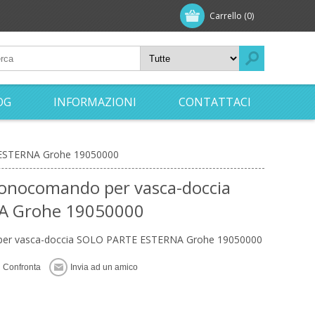
Carrello
(0)
OG
INFORMAZIONI
CONTATTACI
 ESTERNA Grohe 19050000
onocomando per vasca-doccia
A Grohe 19050000
per vasca-doccia SOLO PARTE ESTERNA Grohe 19050000