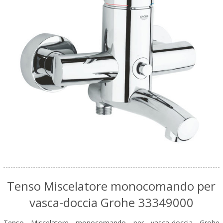
Tenso Miscelatore monocomando per
vasca-doccia Grohe 33349000
Tenso Miscelatore monocomando per vasca-doccia Grohe