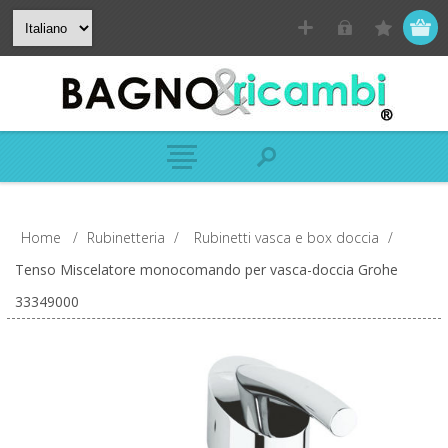
Home
/
Rubinetteria
/
Rubinetti vasca e box doccia
/
Tenso Miscelatore monocomando per vasca-doccia Grohe
33349000