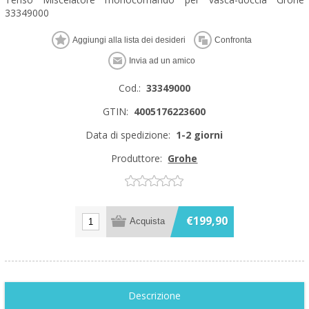
33349000
Cod.:
33349000
GTIN:
4005176223600
Data di spedizione:
1-2 giorni
Produttore:
Grohe
€199,90
Descrizione