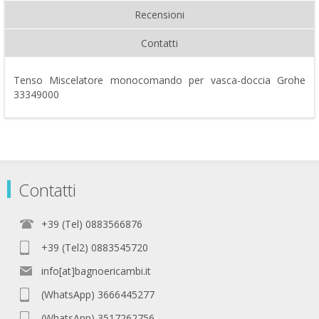
Recensioni
Contatti
Tenso Miscelatore monocomando per vasca-doccia Grohe
33349000
Contatti
+39 (Tel) 0883566876
+39 (Tel2) 0883545720
info[at]bagnoericambi.it
(WhatsApp) 3666445277
(WhatsApp) 3517262756