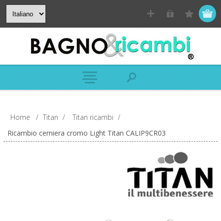
Home
/
Titan
/
Titan ricambi
/
Ricambio cerniera cromo Light Titan CALIP9CR03