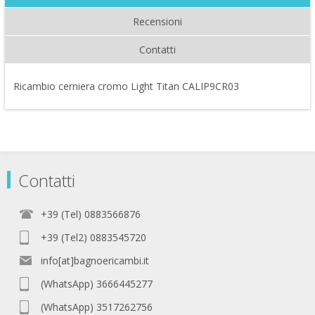
Recensioni
Contatti
Ricambio cerniera cromo Light Titan CALIP9CR03
Contatti
+39 (Tel) 0883566876
+39 (Tel2) 0883545720
info[at]bagnoericambi.it
(WhatsApp) 3666445277
(WhatsApp) 3517262756