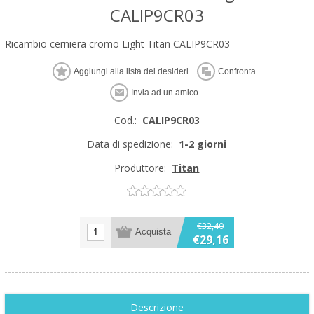
CALIP9CR03
Ricambio cerniera cromo Light Titan CALIP9CR03
Cod.:
CALIP9CR03
Data di spedizione:
1-2 giorni
Produttore:
Titan
€32,40
€29,16
Descrizione