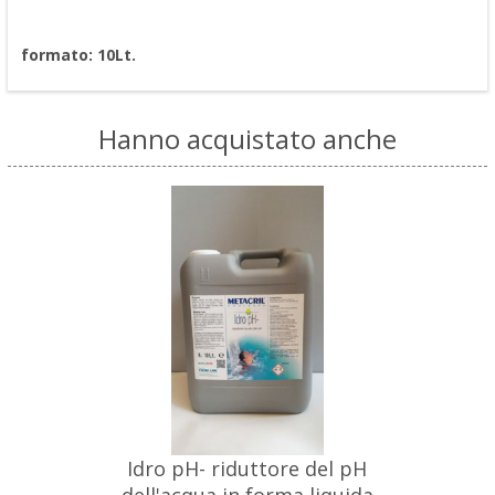
formato: 10Lt.
Hanno acquistato anche
Idro pH- riduttore del pH
dell'acqua in forma liquida