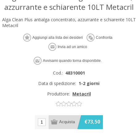
azzurrante e schiarente 10LT Metacril
Alga Clean Plus antialga concentrato, azzurrante e schiarente 10LT
Metacril
Cod.:
48310001
Data di spedizione:
1-2 giorni
Produttore:
Metacril
€73,50