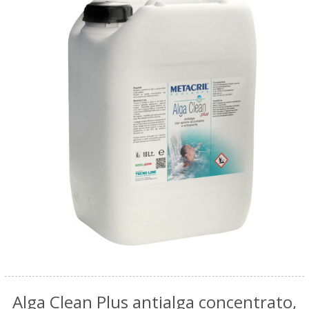
Alga Clean Plus antialga concentrato,