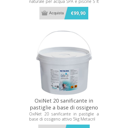
naturale per acqua SPA e piscine 5 lt
49705001
€99,90
OxiNet 20 sanificante in
pastiglie a base di ossigeno
attivo 5kg Metacril
OxiNet 20 sanificante in pastiglie a
base di ossigeno attivo 5kg Metacril