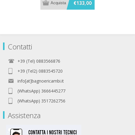
€133,00
Contatti
+39 (Tel) 0883566876
+39 (Tel2) 0883545720
info[at]bagnoericambi.it
(WhatsApp) 3666445277
(WhatsApp) 3517262756
Assistenza