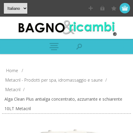
Home
/
Metacril - Prodotti per spa, idromassaggio e saune
/
Metacril
/
Alga Clean Plus antialga concentrato, azzurrante e schiarente
10LT Metacril