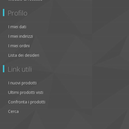
Profilo
I miei dati
I miei indirizzi
I miei ordini
Lista dei desideri
Link utili
I nuovi prodotti
Ultimi prodotti visti
Confronta i prodotti
Cerca