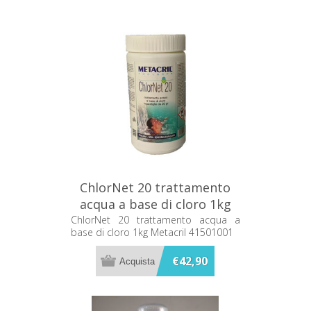
ChlorNet 20 trattamento
acqua a base di cloro 1kg
Metacril 41501001
ChlorNet 20 trattamento acqua a
base di cloro 1kg Metacril 41501001
€42,90