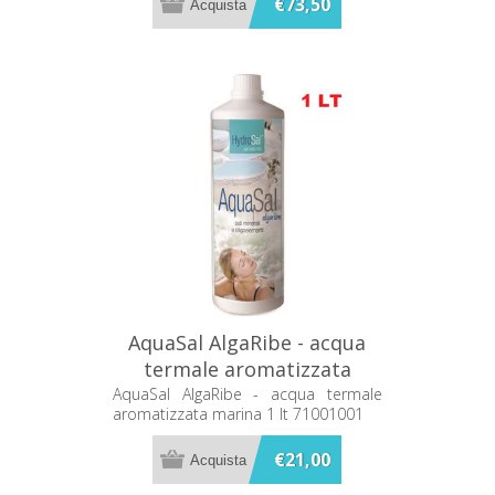
€73,50
AquaSal AlgaRibe - acqua
termale aromatizzata
marina 1 lt 71001001
AquaSal AlgaRibe - acqua termale
aromatizzata marina 1 lt 71001001
€21,00