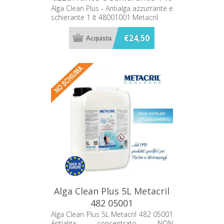
48001001 Metacril
Alga Clean Plus - Antialga azzurrante e
schierante 1 lt 48001001 Metacril
€24,50
Alga Clean Plus 5L Metacril
482 05001
Alga Clean Plus 5L Metacril 482 05001
Antialga concentrato NON