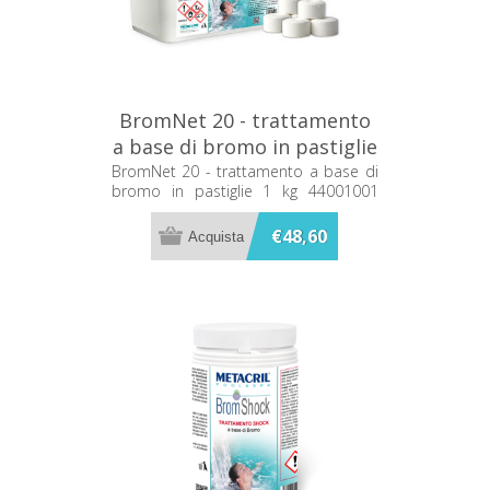
BromNet 20 - trattamento
a base di bromo in pastiglie
1 kg 44001001 Metacril
BromNet 20 - trattamento a base di
bromo in pastiglie 1 kg 44001001
Metacril
€48,60