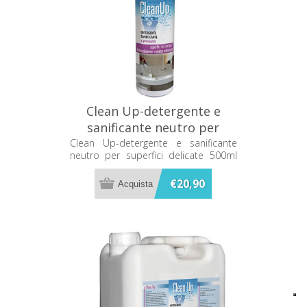
Clean Up-detergente e
sanificante neutro per
superfici delicate 500ml
Clean Up-detergente e sanificante
neutro per superfici delicate 500ml
Metacril 12000501
Metacril 12000501
€20,90