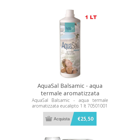
AquaSal Balsamic - aqua
termale aromatizzata
eucalipto 1 lt 70501001
AquaSal Balsamic - aqua termale
aromatizzata eucalipto 1 lt 70501001
€25,50