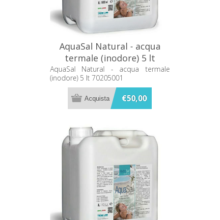
AquaSal Natural - acqua
termale (inodore) 5 lt
70205001
AquaSal Natural - acqua termale
(inodore) 5 lt 70205001
€50,00