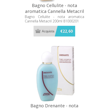
Bagno Cellulite - nota
aromatica Cannella Metacril
200ml 81000201
Bagno Cellulite - nota aromatica
Cannella Metacril 200ml 81000201
€22,60
Bagno Drenante - nota