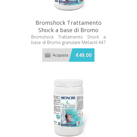
Bromshock Trattamento
Shock a base di Bromo
granulare Metacril 447
Bromshock Trattamento Shock a
base di Bromo granulare Metacril 447
01001
01001
€49,00