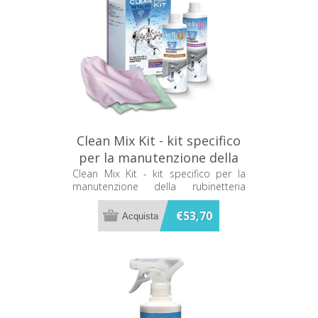
Clean Mix Kit - kit specifico
per la manutenzione della
rubinetteria Metacril
Clean Mix Kit - kit specifico per la
manutenzione della rubinetteria
11800501
Metacril 11800501
€53,70