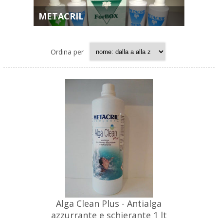
METACRIL
Ordina per
Alga Clean Plus - Antialga
azzurrante e schierante 1 lt