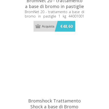
BromNet 20 - trattamento
a base di bromo in pastiglie
1 kg 44001001 Metacril
BromNet 20 - trattamento a base di
bromo in pastiglie 1 kg 44001001
Metacril
€48,60
Bromshock Trattamento
Shock a base di Bromo