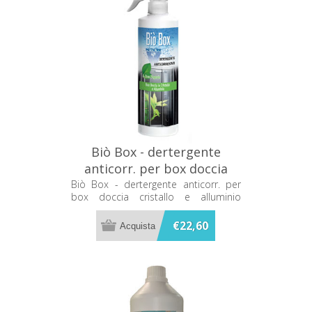
Biò Box - dertergente
anticorr. per box doccia
cristallo e alluminio
Biò Box - dertergente anticorr. per
box doccia cristallo e alluminio
Metacril 08000501
Metacril 08000501
€22,60