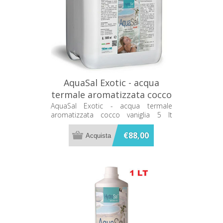
AquaSal Exotic - acqua
termale aromatizzata cocco
vaniglia 5 lt 71705001
AquaSal Exotic - acqua termale
aromatizzata cocco vaniglia 5 lt
71705001
€88,00