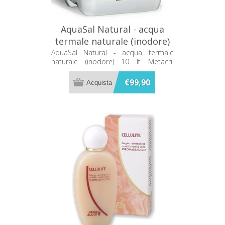
AquaSal Natural - acqua
termale naturale (inodore)
10 lt Metacril 70310001
AquaSal Natural - acqua termale
naturale (inodore) 10 lt Metacril
70310001
€99,90