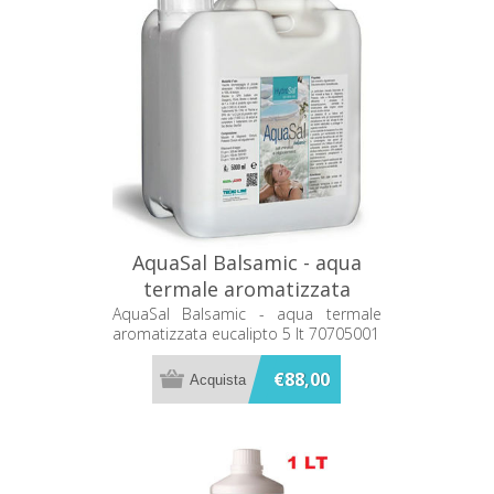
AquaSal Balsamic - aqua
termale aromatizzata
eucalipto 5 lt 70705001
AquaSal Balsamic - aqua termale
aromatizzata eucalipto 5 lt 70705001
€88,00