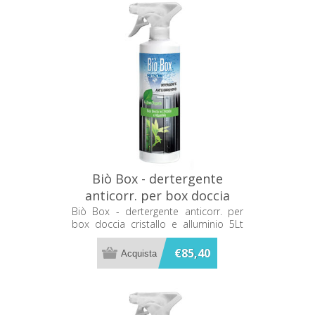
Biò Box - dertergente
anticorr. per box doccia
cristallo e alluminio 5Lt
Biò Box - dertergente anticorr. per
box doccia cristallo e alluminio 5Lt
Metacril 08205001
Metacril 08205001
€85,40