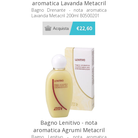
aromatica Lavanda Metacril
200ml 80500201
Bagno Drenante - nota aromatica
Lavanda Metacril 200ml 80500201
€22,60
Bagno Lenitivo - nota
aromatica Agrumi Metacril
200ml 80000201
Bagno Lenitivo - nota aromatica