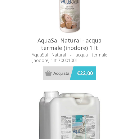
AquaSal Natural - acqua
termale (inodore) 1 lt
70001001
AquaSal Natural - acqua termale
(inodore) 1 lt 70001001
€22,00