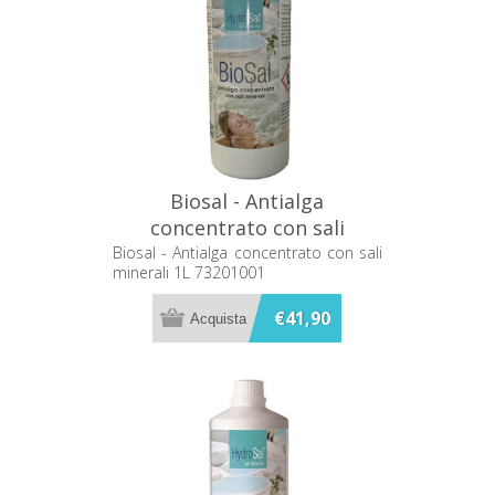
Biosal - Antialga
concentrato con sali
minerali 1L 73201001
Biosal - Antialga concentrato con sali
minerali 1L 73201001
€41,90