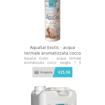
AquaSal Exotic - acqua
termale aromatizzata cocco
vaniglia 1 lt 71501001
AquaSal Exotic - acqua termale
aromatizzata cocco vaniglia 1 lt
71501001
€25,50