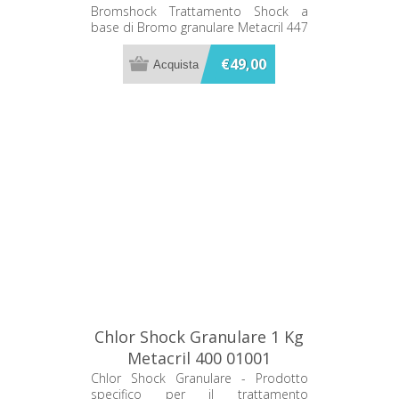
granulare Metacril 447
Bromshock Trattamento Shock a
base di Bromo granulare Metacril 447
01001
01001
€49,00
Chlor Shock Granulare 1 Kg
Metacril 400 01001
Chlor Shock Granulare - Prodotto
specifico per il trattamento