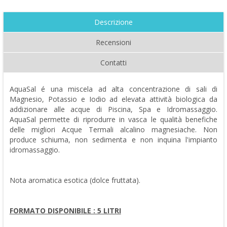
Descrizione
Recensioni
Contatti
AquaSal é una miscela ad alta concentrazione di sali di
Magnesio, Potassio e Iodio ad elevata attività biologica da
addizionare alle acque di Piscina, Spa e Idromassaggio.
AquaSal permette di riprodurre in vasca le qualità benefiche
delle migliori Acque Termali alcalino magnesiache. Non
produce schiuma, non sedimenta e non inquina l'impianto
idromassaggio.
Nota aromatica esotica (dolce fruttata).
FORMATO DISPONIBILE : 5 LITRI