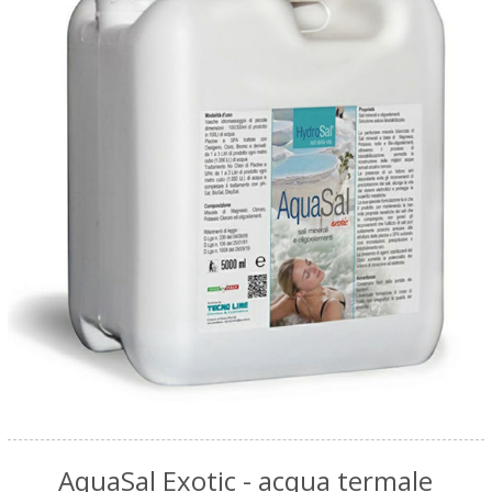
AquaSal Exotic - acqua termale