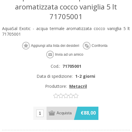
aromatizzata cocco vaniglia 5 lt
71705001
AquaSal Exotic - acqua termale aromatizzata cocco vaniglia 5 lt
71705001
Cod.:
71705001
Data di spedizione:
1-2 giorni
Produttore:
Metacril
€88,00