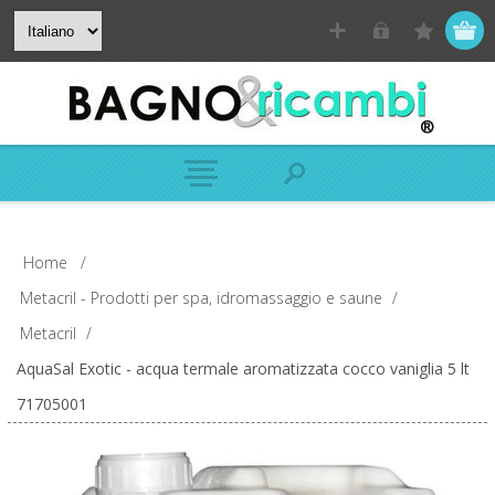
Home
/
Metacril - Prodotti per spa, idromassaggio e saune
/
Metacril
/
AquaSal Exotic - acqua termale aromatizzata cocco vaniglia 5 lt
71705001