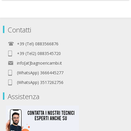
Contatti
+39 (Tel) 0883566876
+39 (Tel2) 0883545720
info[at]bagnoericambi.it
(WhatsApp) 3666445277
(WhatsApp) 3517262756
Assistenza