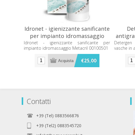
Idronet - igienizzante sanificante
De
per impianto idromassaggio
antigra
Metacril 00100501
Idronet - igienizzante sanificante per
Detergen 
impianto idromassaggio Metacril 00100501
vasche in 
€25,00
Contatti
+39 (Tel) 0883566876
+39 (Tel2) 0883545720