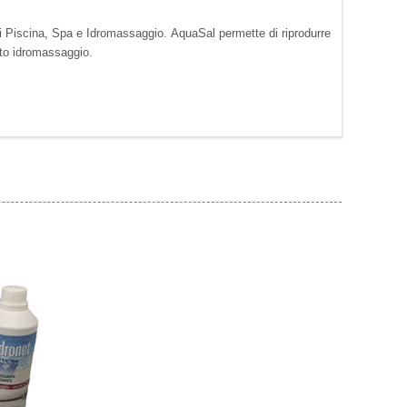
di Piscina, Spa e Idromassaggio. AquaSal permette di riprodurre
nto idromassaggio.