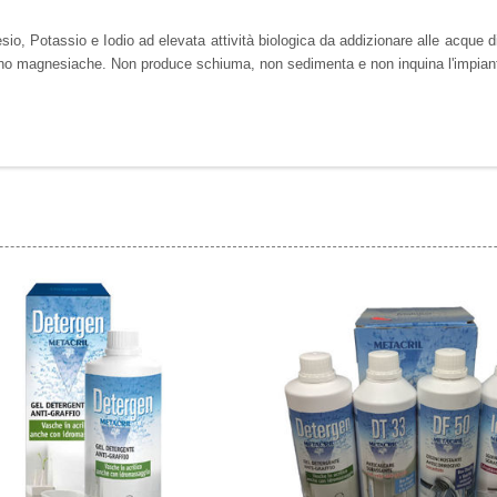
io, Potassio e Iodio ad elevata attività biologica da addizionare alle acque 
calino magnesiache. Non produce schiuma, non sedimenta e non inquina l'impia