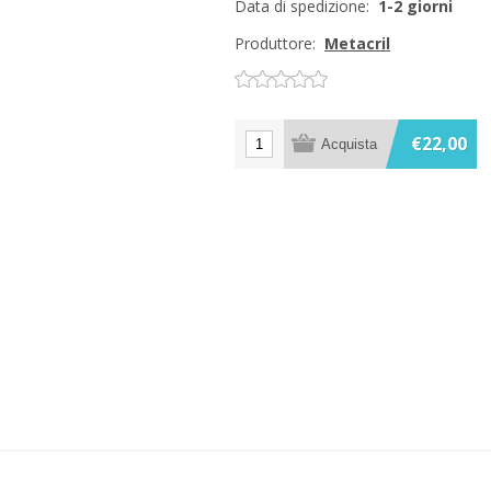
Data di spedizione:
1-2 giorni
Produttore:
Metacril
€22,00