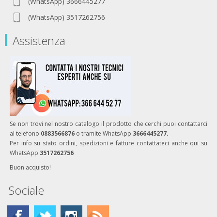
(WhatsApp) 3666445277
(WhatsApp) 3517262756
Assistenza
Se non trovi nel nostro catalogo il prodotto che cerchi puoi contattarci
al telefono
0883566876
o tramite WhatsApp
3666445277.
Per info su stato ordini, spedizioni e fatture contattateci anche qui su
WhatsApp
3517262756
Buon acquisto!
Sociale