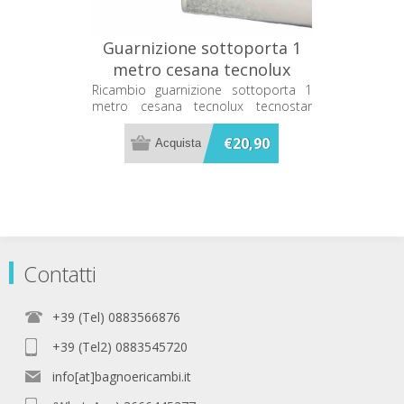
Guarnizione sottoporta 1
metro cesana tecnolux
tecnostar 8mm
Ricambio guarnizione sottoporta 1
metro cesana tecnolux tecnostar
62090044121L
8mm 62090044121L
€20,90
Contatti
+39 (Tel) 0883566876
+39 (Tel2) 0883545720
info[at]bagnoericambi.it