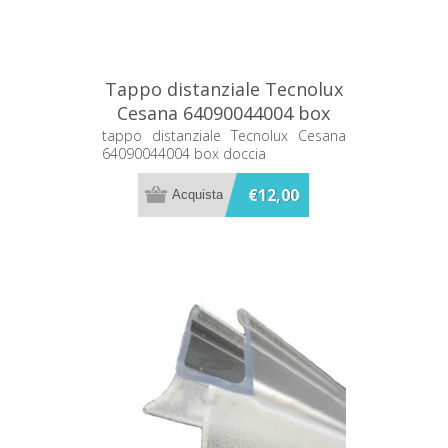
Tappo distanziale Tecnolux
Cesana 64090044004 box
doccia
tappo distanziale Tecnolux Cesana
64090044004 box doccia
€12,00