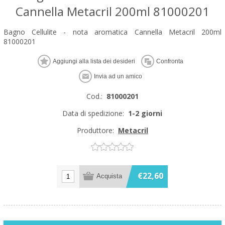
Cannella Metacril 200ml 81000201
Bagno Cellulite - nota aromatica Cannella Metacril 200ml
81000201
Cod.:
81000201
Data di spedizione:
1-2 giorni
Produttore:
Metacril
€22,60