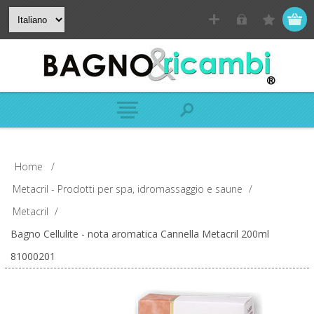
Home
/
Metacril - Prodotti per spa, idromassaggio e saune
/
Metacril
/
Bagno Cellulite - nota aromatica Cannella Metacril 200ml
81000201